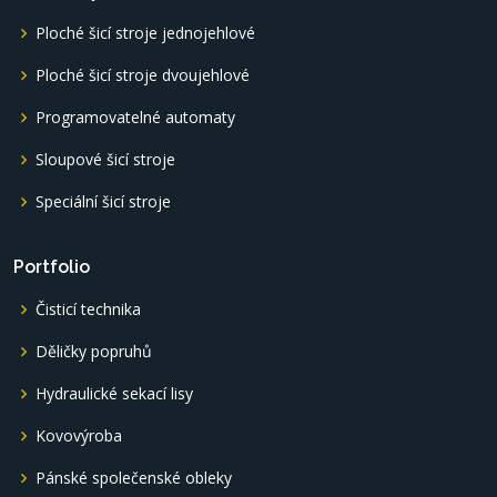
Ploché šicí stroje jednojehlové
Ploché šicí stroje dvoujehlové
Programovatelné automaty
Sloupové šicí stroje
Speciální šicí stroje
Portfolio
Čisticí technika
Děličky popruhů
Hydraulické sekací lisy
Kovovýroba
Pánské společenské obleky