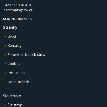
+420 516 478 410
ingdrak@ingdrak.cz
@INGDRAKs.r.o.
Stránky
Úvod
Kontakty
Fotovoltaická elektrárna
Cookies
Přístupnost
Mapa stránek
Šicí stroje
Šicí stroje