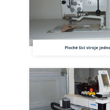
Ploché šicí stroje jedn