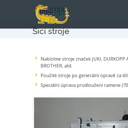
Šicí stroje
Nabízíme stroje značek JUKI, DURKOPP 
BROTHER, atd.
Použité stroje po generální opravě za 6
Speciální úprava prodloužení ramene (