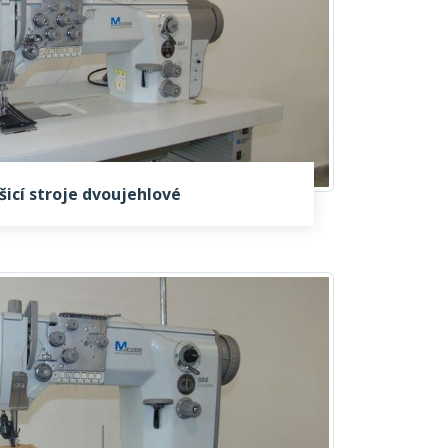
šicí stroje dvoujehlové