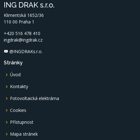
ING DRAK s.r.o.
Klimentská 1652/36
110 00 Praha 1
+420 516 478 410
ingdrak@ingdrak.cz
@INGDRAKs.r.o.
Stránky
Úvod
Kontakty
Fotovoltaická elektrárna
Cookies
Přístupnost
Mapa stránek