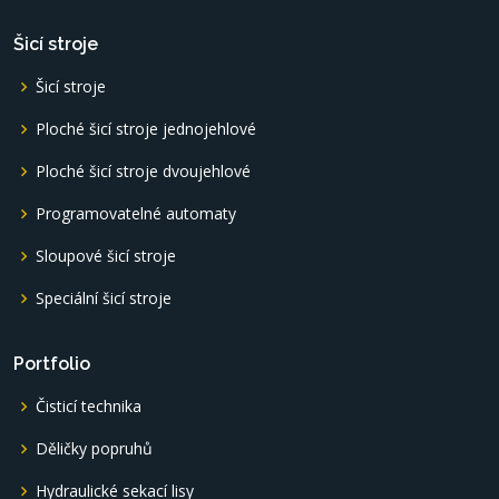
Šicí stroje
Šicí stroje
Ploché šicí stroje jednojehlové
Ploché šicí stroje dvoujehlové
Programovatelné automaty
Sloupové šicí stroje
Speciální šicí stroje
Portfolio
Čisticí technika
Děličky popruhů
Hydraulické sekací lisy