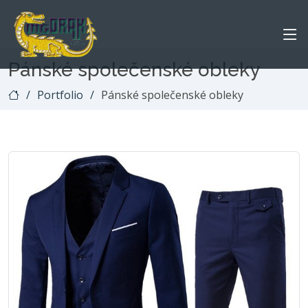
Pánské společenské obleky
Portfolio
Pánské společenské obleky