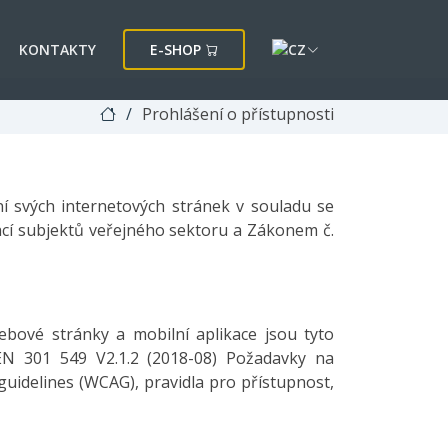
KONTAKTY
E-SHOP
Prohlášení o přístupnosti
í svých internetových stránek v souladu se
kací subjektů veřejného sektoru a Zákonem č.
ové stránky a mobilní aplikace jsou tyto
EN 301 549 V2.1.2 (2018-08) Požadavky na
guidelines (WCAG), pravidla pro přístupnost,