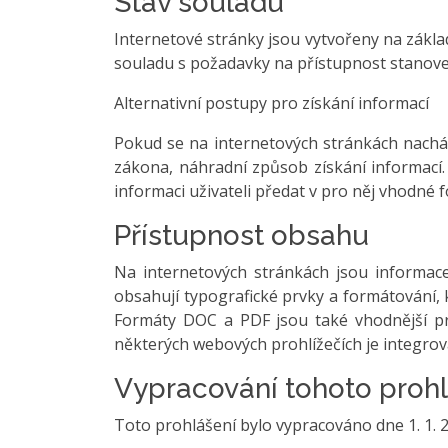
Stav souladu
Internetové stránky jsou vytvořeny na základ
souladu s požadavky na přístupnost stanov
Alternativní postupy pro získání informací
Pokud se na internetových stránkách nachází
zákona, náhradní způsob získání informací.
informaci uživateli předat v pro něj vhodné 
Přístupnost obsahu
Na internetových stránkách jsou informa
obsahují typografické prvky a formátování,
Formáty DOC a PDF jsou také vhodnější pr
některých webových prohlížečích je integrov
Vypracování tohoto prohl
Toto prohlášení bylo vypracováno dne 1. 1. 