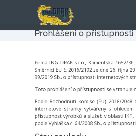
Prohlášení o přístupnosti
Firma ING DRAK s.r.o., Klimentská 1652/36
Směrnicí EU č. 2016/2102 ze dne 26. října 2
99/2019 Sb., o přístupnosti internetových st
Toto prohlášení o přístupnosti se vztahuje 
Podle Rozhodnutí komise (EU) 2018/2048 
internetové stránky vytvářeny s ohledem
přístupnost výrobků a služeb v oblasti IKT,
podle Vyhláška č. 64/2008 Sb., o přístupnosti