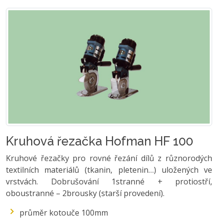
Kruhová řezačka Hofman HF 100
Kruhové řezačky pro rovné řezání dílů z různorodých
textilních materiálů (tkanin, pletenin…) uložených ve
vrstvách. Dobrušování 1stranné + protiostří,
oboustranné – 2brousky (starší provedení).
průměr kotouče 100mm