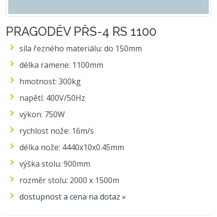
PRAGODĚV PŘS-4 RS 1100
síla řezného materiálu: do 150mm
délka ramene: 1100mm
hmotnost: 300kg
napětí: 400V/50Hz
výkon: 750W
rychlost nože: 16m/s
délka nože: 4440x10x0.45mm
výška stolu: 900mm
rozměr stolu: 2000 x 1500m
dostupnost a cena na dotaz »