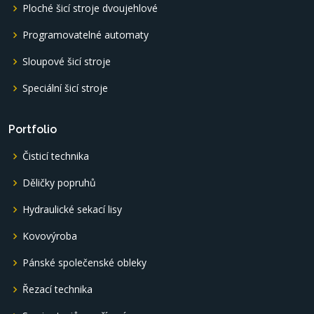
Ploché šicí stroje dvoujehlové
Programovatelné automaty
Sloupové šicí stroje
Speciální šicí stroje
Portfolio
Čisticí technika
Děličky popruhů
Hydraulické sekací lisy
Kovovýroba
Pánské společenské obleky
Řezací technika