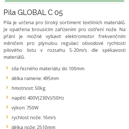
Pila GLOBAL C 05
Pila je určena pro široký sortiment textilních materiálů.
Je opatřena brousicím zařízením pro ostření nože. Na
přání je možné vybavit elektromotor frekvenčním
měničem pro plynulou regulaci obvodové rychlosti
pilového listu v rozsahu 5-20m/s dle spékavosti
materiálů.
síla řezného materiálu: do 100mm
délka ramene: 495mm
hmotnost: 50kg
napětí: 400V(230V)/50Hz
výkon: 750W
rychlost nože: 16m/s
délka nože: 2510mm