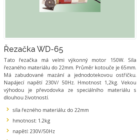
Řezačka WD-65
Tato řezačka má velmi výkonný motor 150W. Síla
řezaného materiálu do 22mm. Průměr kotouče je 65mm.
Má zabudované mazání a jednodotekovou ostřičku.
Napájecí napětí 230V/ 50Hz. Hmotnost 1,2kg. Vekou
výhodou je převodovka ze speciálního materiálu s
dlouhou životností.
síla řezného materiálu: do 22mm
hmotnost: 1.2kg
napětí: 230V/50Hz