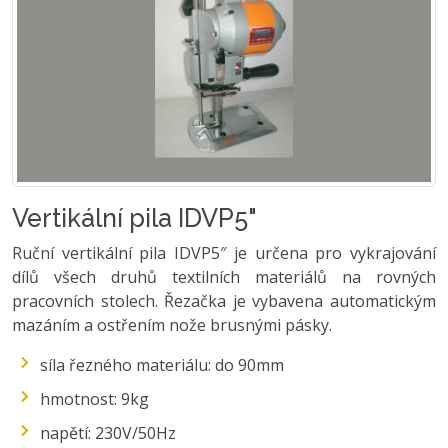
Vertikální pila IDVP5"
Ruční vertikální pila IDVP5″ je určena pro vykrajování
dílů všech druhů textilních materiálů na rovných
pracovních stolech. Řezačka je vybavena automatickým
mazáním a ostřením nože brusnými pásky.
síla řezného materiálu: do 90mm
hmotnost: 9kg
napětí: 230V/50Hz