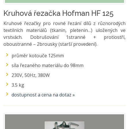
Kruhová řezačka Hofman HF 125
Kruhové řezačky pro rovné řezání dílů z různorodých
textilních materiálů (tkanin, pletenin…) uložených ve
vrstvách. Dobrušování 1stranné + protiostří,
oboustranné – 2brousky (starší provedení).
průměr kotouče 125mm
síla řezaného materiálu do 98mm
230V, 50Hz, 380W
3.5 kg
dostupnost a cena na dotaz »