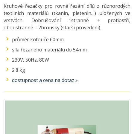
Kruhové řezačky pro rovné řezání dílů z různorodých
textilních materiálů (tkanin, pletenin…) uložených ve
vrstvách. Dobrušování 1stranné + protiostří,
oboustranné – 2brousky (starší provedení).
průměr kotouče 60mm
síla řezaného materiálu do 54mm
230V, 50Hz, 80W
2.8 kg
dostupnost a cena na dotaz »