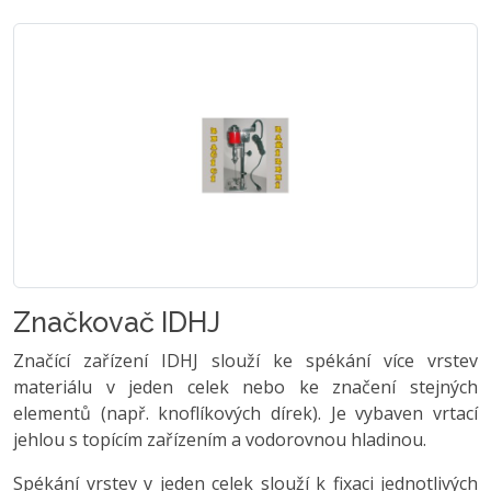
Značkovač IDHJ
Značící zařízení IDHJ slouží ke spékání více vrstev
materiálu v jeden celek nebo ke značení stejných
elementů (např. knoflíkových dírek). Je vybaven vrtací
jehlou s topícím zařízením a vodorovnou hladinou.
Spékání vrstev v jeden celek slouží k fixaci jednotlivých