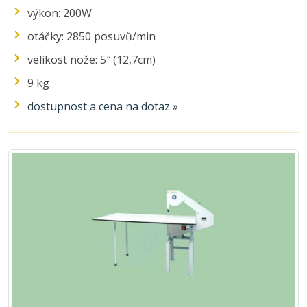
výkon: 200W
otáčky: 2850 posuvů/min
velikost nože: 5″ (12,7cm)
9 kg
dostupnost a cena na dotaz »