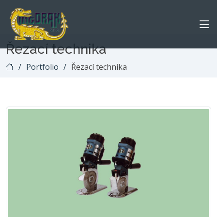
Řezací technika
Portfolio
Řezací technika