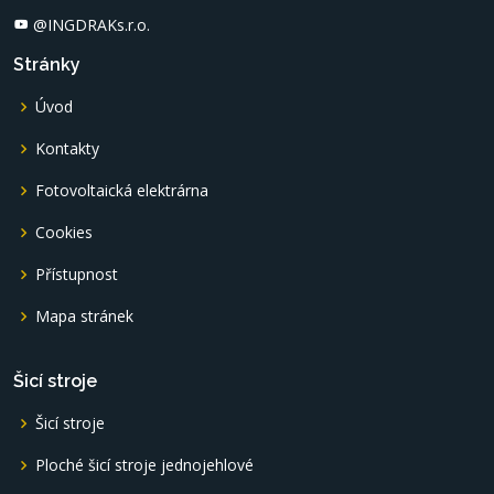
@INGDRAKs.r.o.
Stránky
Úvod
Kontakty
Fotovoltaická elektrárna
Cookies
Přístupnost
Mapa stránek
Šicí stroje
Šicí stroje
Ploché šicí stroje jednojehlové