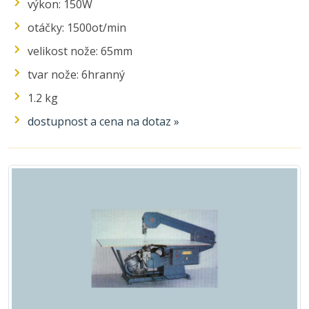
výkon: 150W
otáčky: 1500ot/min
velikost nože: 65mm
tvar nože: 6hranný
1.2 kg
dostupnost a cena na dotaz »