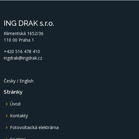
ING DRAK s.r.o.
Klimentská 1652/36
110 00 Praha 1
+420 516 478 410
ingdrak@ingdrak.cz
Česky
/
English
Stránky
Úvod
Kontakty
Fotovoltaická elektrárna