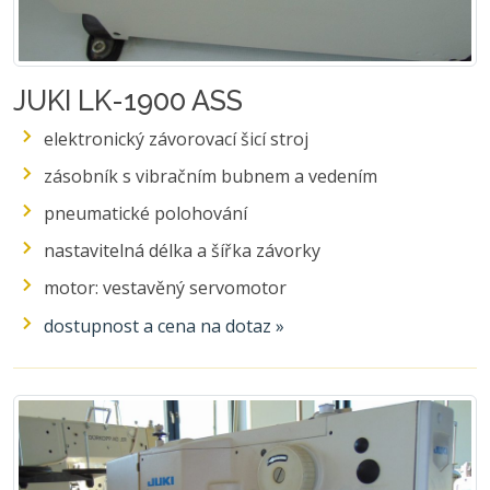
JUKI LK-1900 ASS
elektronický závorovací šicí stroj
zásobník s vibračním bubnem a vedením
pneumatické polohování
nastavitelná délka a šířka závorky
motor: vestavěný servomotor
dostupnost a cena na dotaz »