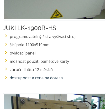
JUKI LK-1900B-HS
programovatelný šicí a vyšívací stroj
šicí pole 1100x510mm
ovládací panel
možnost použití paměťové karty
záruční lhůta 12 měsíců
dostupnost a cena na dotaz »