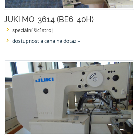
JUKI MO-3614 (BE6-40H)
speciální šicí stroj
dostupnost a cena na dotaz »