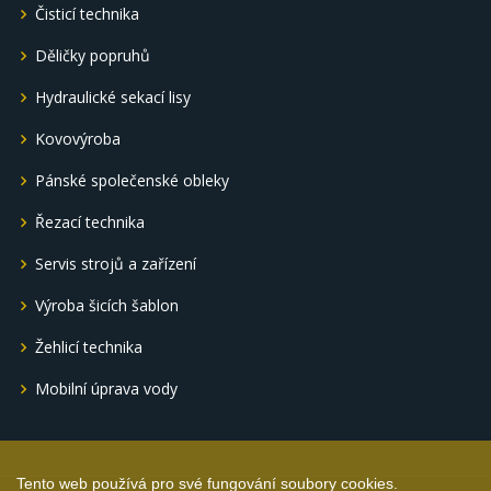
Čisticí technika
Děličky popruhů
Hydraulické sekací lisy
Kovovýroba
Pánské společenské obleky
Řezací technika
Servis strojů a zařízení
Výroba šicích šablon
Žehlicí technika
Mobilní úprava vody
Tento web používá pro své fungování soubory cookies.