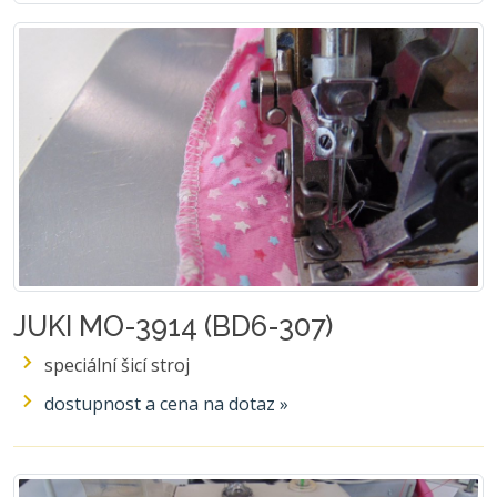
JUKI MO-3914 (BD6-307)
speciální šicí stroj
dostupnost a cena na dotaz »