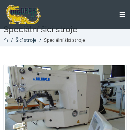
Speciální šicí stroje
Šicí stroje
Speciální šicí stroje