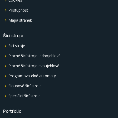
Cookies
Přístupnost
Mapa stránek
Šicí stroje
Šicí stroje
Ploché šicí stroje jednojehlové
Ploché šicí stroje dvoujehlové
Programovatelné automaty
Sloupové šicí stroje
Speciální šicí stroje
Portfolio