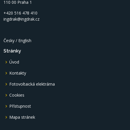
110 00 Praha 1
+420 516 478 410
ingdrak@ingdrak.cz
Česky
/
English
Stránky
Úvod
Kontakty
Fotovoltaická elektrárna
Cookies
Přístupnost
Mapa stránek