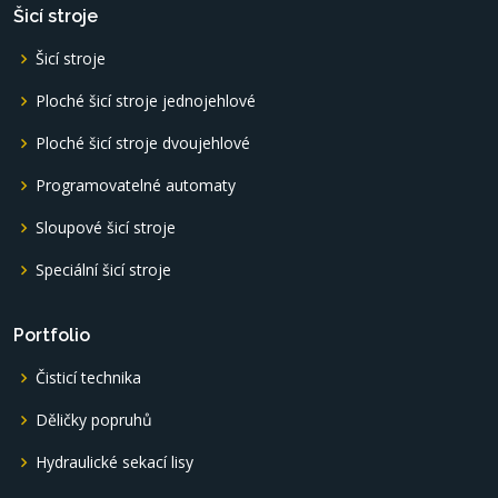
Šicí stroje
Šicí stroje
Ploché šicí stroje jednojehlové
Ploché šicí stroje dvoujehlové
Programovatelné automaty
Sloupové šicí stroje
Speciální šicí stroje
Portfolio
Čisticí technika
Děličky popruhů
Hydraulické sekací lisy