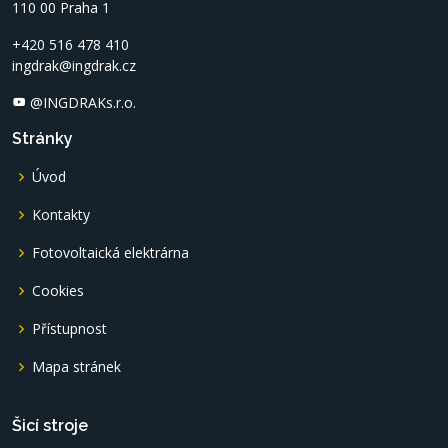
110 00 Praha 1
+420 516 478 410
ingdrak@ingdrak.cz
@INGDRAKs.r.o.
Stránky
Úvod
Kontakty
Fotovoltaická elektrárna
Cookies
Přístupnost
Mapa stránek
Šicí stroje