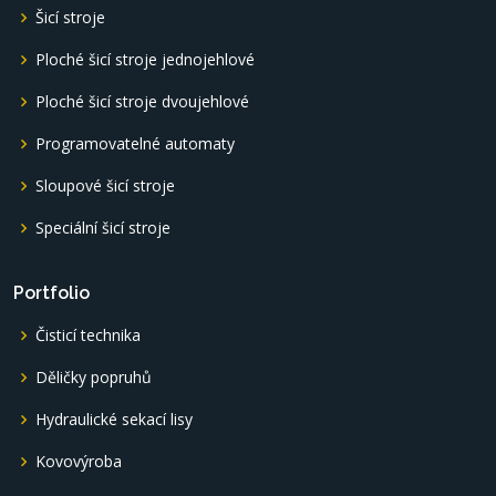
Šicí stroje
Ploché šicí stroje jednojehlové
Ploché šicí stroje dvoujehlové
Programovatelné automaty
Sloupové šicí stroje
Speciální šicí stroje
Portfolio
Čisticí technika
Děličky popruhů
Hydraulické sekací lisy
Kovovýroba