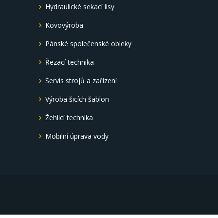
é
Hydraulické sekací lisy
Kovovýroba
Pánské společenské obleky
Řezací technika
Servis strojů a zařízení
Výroba šicích šablon
Žehlicí technika
Mobilní úprava vody