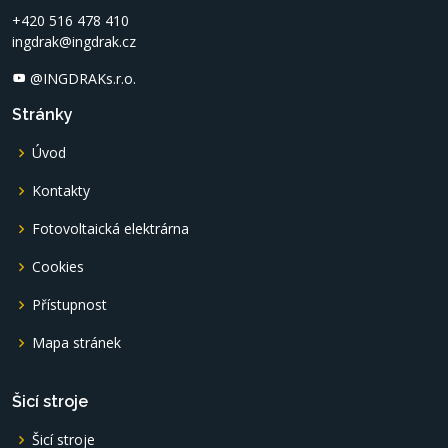
+420 516 478 410
ingdrak@ingdrak.cz
@INGDRAKs.r.o.
Stránky
Úvod
Kontakty
Fotovoltaická elektrárna
Cookies
Přístupnost
Mapa stránek
Šicí stroje
Šicí stroje