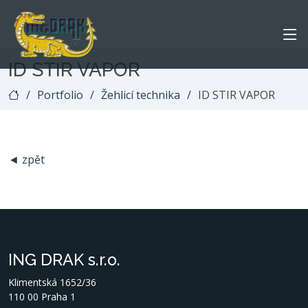
ID STIR VAPOR
Portfolio
Žehlicí technika
ID STIR VAPOR
◄ zpět
ING DRAK s.r.o.
Klimentská 1652/36
110 00 Praha 1