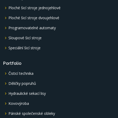
Ploché šicí stroje jednojehlové
Ploché šicí stroje dvoujehlové
Programovatelné automaty
Sloupové šicí stroje
Speciální šicí stroje
Portfolio
Čisticí technika
Děličky popruhů
Hydraulické sekací lisy
Kovovýroba
Pánské společenské obleky