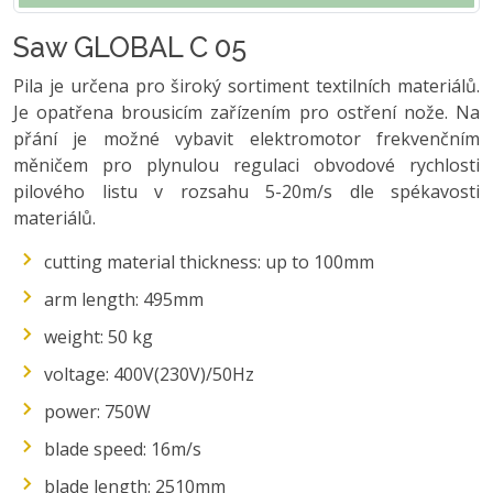
Saw GLOBAL C 05
Pila je určena pro široký sortiment textilních materiálů.
Je opatřena brousicím zařízením pro ostření nože. Na
přání je možné vybavit elektromotor frekvenčním
měničem pro plynulou regulaci obvodové rychlosti
pilového listu v rozsahu 5-20m/s dle spékavosti
materiálů.
cutting material thickness: up to 100mm
arm length: 495mm
weight: 50 kg
voltage: 400V(230V)/50Hz
power: 750W
blade speed: 16m/s
blade length: 2510mm