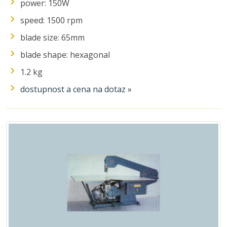
power: 150W
speed: 1500 rpm
blade size: 65mm
blade shape: hexagonal
1.2 kg
dostupnost a cena na dotaz »