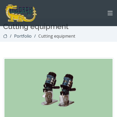
Cutting equipment
Portfolio
Cutting equipment