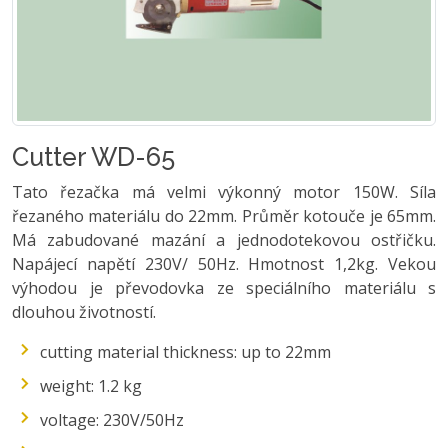
Cutter WD-65
Tato řezačka má velmi výkonný motor 150W. Síla
řezaného materiálu do 22mm. Průměr kotouče je 65mm.
Má zabudované mazání a jednodotekovou ostřičku.
Napájecí napětí 230V/ 50Hz. Hmotnost 1,2kg. Vekou
výhodou je převodovka ze speciálního materiálu s
dlouhou životností.
cutting material thickness: up to 22mm
weight: 1.2 kg
voltage: 230V/50Hz