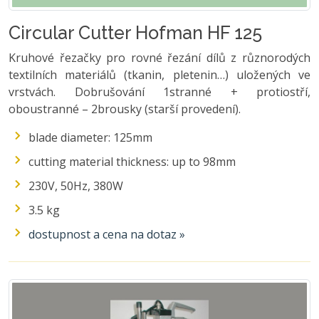
Circular Cutter Hofman HF 125
Kruhové řezačky pro rovné řezání dílů z různorodých
textilních materiálů (tkanin, pletenin…) uložených ve
vrstvách. Dobrušování 1stranné + protiostří,
oboustranné – 2brousky (starší provedení).
blade diameter: 125mm
cutting material thickness: up to 98mm
230V, 50Hz, 380W
3.5 kg
dostupnost a cena na dotaz »