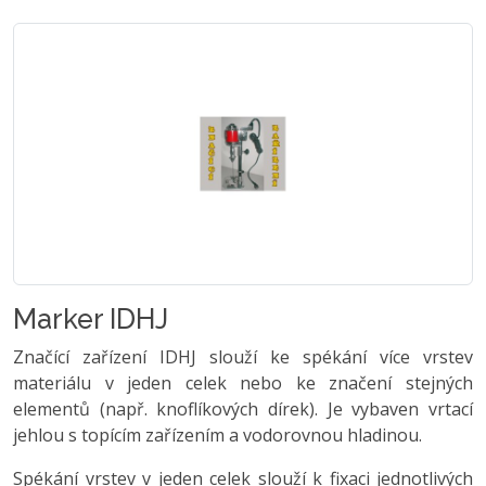
Marker IDHJ
Značící zařízení IDHJ slouží ke spékání více vrstev
materiálu v jeden celek nebo ke značení stejných
elementů (např. knoflíkových dírek). Je vybaven vrtací
jehlou s topícím zařízením a vodorovnou hladinou.
Spékání vrstev v jeden celek slouží k fixaci jednotlivých