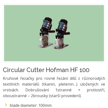
Circular Cutter Hofman HF 100
Kruhové řezačky pro rovné řezání dílů z různorodých
textilních materiálů (tkanin, pletenin…) uložených ve
vrstvách. Dobrušování 1stranné + protiostří,
oboustranné – 2brousky (starší provedení).
blade diameter: 100mm