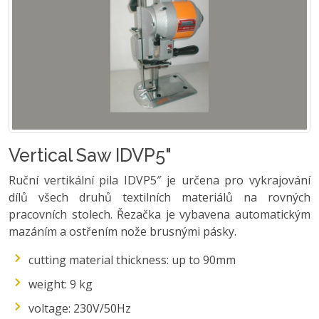
Vertical Saw IDVP5"
Ruční vertikální pila IDVP5″ je určena pro vykrajování
dílů všech druhů textilních materiálů na rovných
pracovních stolech. Řezačka je vybavena automatickým
mazáním a ostřením nože brusnými pásky.
cutting material thickness: up to 90mm
weight: 9 kg
voltage: 230V/50Hz