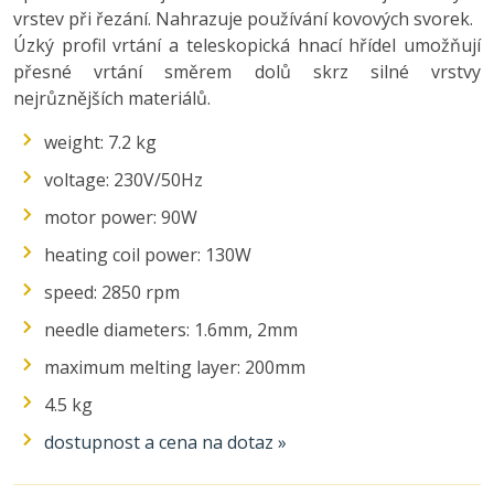
vrstev při řezání. Nahrazuje používání kovových svorek.
Úzký profil vrtání a teleskopická hnací hřídel umožňují
přesné vrtání směrem dolů skrz silné vrstvy
nejrůznějších materiálů.
weight: 7.2 kg
voltage: 230V/50Hz
motor power: 90W
heating coil power: 130W
speed: 2850 rpm
needle diameters: 1.6mm, 2mm
maximum melting layer: 200mm
4.5 kg
dostupnost a cena na dotaz »