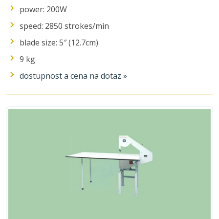
power: 200W
speed: 2850 strokes/min
blade size: 5″ (12.7cm)
9 kg
dostupnost a cena na dotaz »