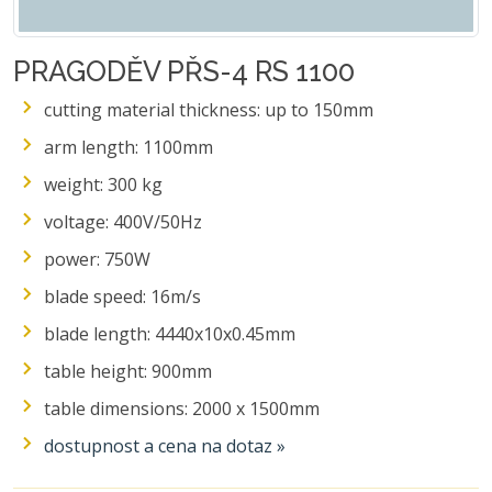
PRAGODĚV PŘS-4 RS 1100
cutting material thickness: up to 150mm
arm length: 1100mm
weight: 300 kg
voltage: 400V/50Hz
power: 750W
blade speed: 16m/s
blade length: 4440x10x0.45mm
table height: 900mm
table dimensions: 2000 x 1500mm
dostupnost a cena na dotaz »